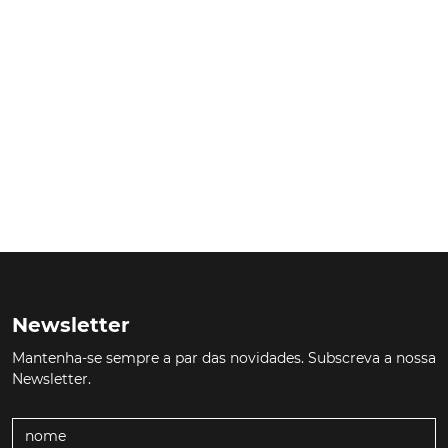
Newsletter
Mantenha-se sempre a par das novidades. Subscreva a nossa
Newsletter.