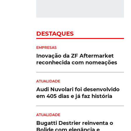
elétrico
VER MAIS