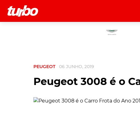
História
Comerciais
Testes
PEUGEOT
06 JUNHO, 2019
Peugeot 3008 é o Ca