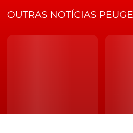
Newsletter
Mantenha-se sempre a par das novidades.
Subscreva a nossa Newsletter.
Autorizo e desejo receber novidades do Turbo.