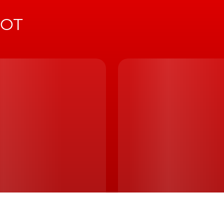
História
Técnica
Comerciais
Testes
Curiosidades
Marcas
Elétricos