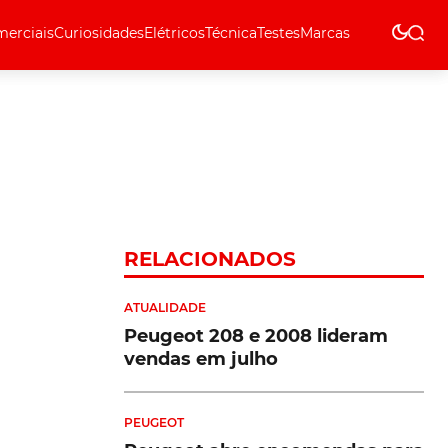
erciais
Curiosidades
Elétricos
Técnica
Testes
Marcas
Técnica
RELACIONADOS
ATUALIDADE
Peugeot 208 e 2008 lideram
vendas em julho
PEUGEOT