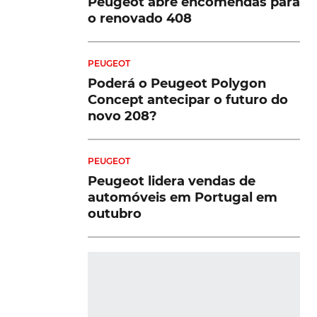
Peugeot abre encomendas para
o renovado 408
PEUGEOT
Poderá o Peugeot Polygon
Concept antecipar o futuro do
novo 208?
PEUGEOT
Peugeot lidera vendas de
automóveis em Portugal em
outubro
DESTAQUES