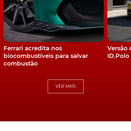
Ferrari acredita nos
Versão 
biocombustíveis para salvar
ID.Polo
combustão
VER MAIS