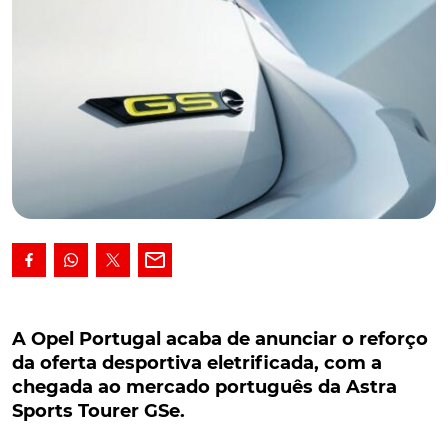
A Opel Portugal acaba de anunciar o reforço da
oferta desportiva eletrificada, com a chegada
A Opel Portugal acaba de anunciar o reforço
ao mercado português da Astra Sports Tourer
da oferta desportiva eletrificada, com a
GSe.
chegada ao mercado português da Astra
Sports Tourer GSe.
A Opel Portugal acaba de anunciar o reforço da
oferta desportiva eletrificada no nosso País, com a