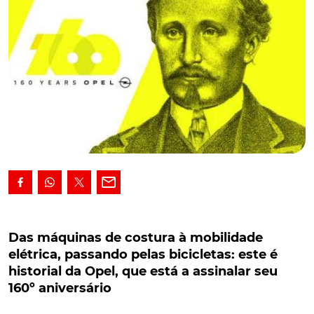
Das máquinas de costura à mobilidade elétrica,
passando pelas bicicletas: este é historial da
Das máquinas de costura à mobilidade
Opel, que está a assinalar seu 160º aniversário
elétrica, passando pelas bicicletas: este é
historial da Opel, que está a assinalar seu
Das máquinas de costura à mobilidade elétrica,
160º aniversário
passando pelas bicicletas: este é o rico historial da
Opel, que atualmente está a assinalar o seu 160º