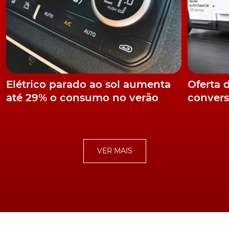
Elétrico parado ao sol aumenta
Oferta 
até 29% o consumo no verão
convers
VER MAIS