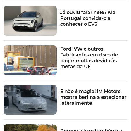
Já ouviu falar nele? Kia
Portugal convida-o a
conhecer o EV3
Ford, VW e outros.
Fabricantes em risco de
pagar multas devido às
metas da UE
E não é magia! IM Motors
mostra berlina a estacionar
lateralmente
Porque o luxo também se