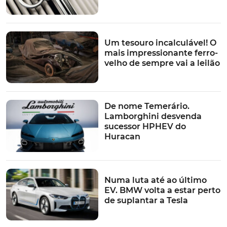
Um tesouro incalculável! O
mais impressionante ferro-
velho de sempre vai a leilão
De nome Temerário.
Lamborghini desvenda
sucessor HPHEV do
Huracan
Numa luta até ao último
EV. BMW volta a estar perto
de suplantar a Tesla