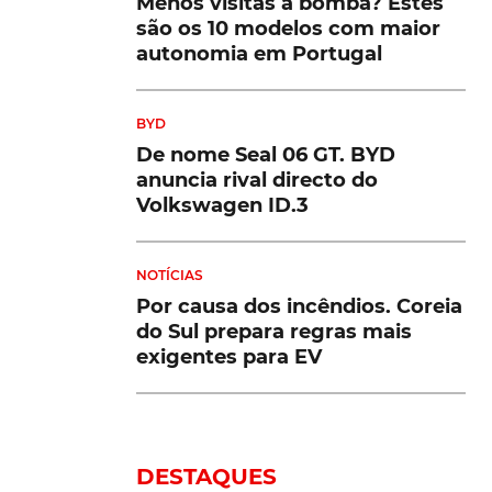
Menos visitas à bomba? Estes
são os 10 modelos com maior
autonomia em Portugal
BYD
De nome Seal 06 GT. BYD
anuncia rival directo do
Volkswagen ID.3
NOTÍCIAS
Por causa dos incêndios. Coreia
do Sul prepara regras mais
exigentes para EV
DESTAQUES