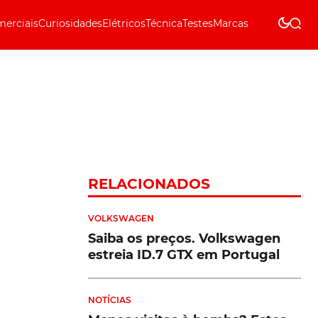
erciais
Curiosidades
Elétricos
Técnica
Testes
Marcas
Técnica
RELACIONADOS
VOLKSWAGEN
Saiba os preços. Volkswagen
estreia ID.7 GTX em Portugal
NOTÍCIAS