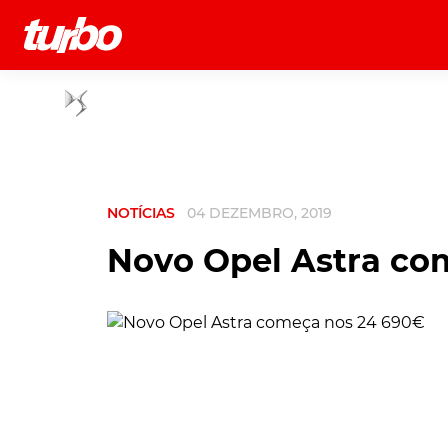
História
Comerciais
Testes
NOTÍCIAS
04 DEZEMBRO, 2019
Novo Opel Astra co