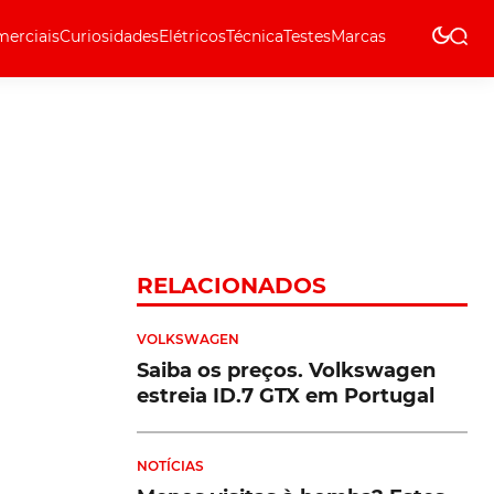
erciais
Curiosidades
Elétricos
Técnica
Testes
Marcas
Técnica
RELACIONADOS
VOLKSWAGEN
Saiba os preços. Volkswagen
estreia ID.7 GTX em Portugal
NOTÍCIAS