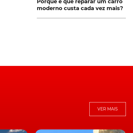
Porque é que reparar um carro
moderno custa cada vez mais?
VER MAIS