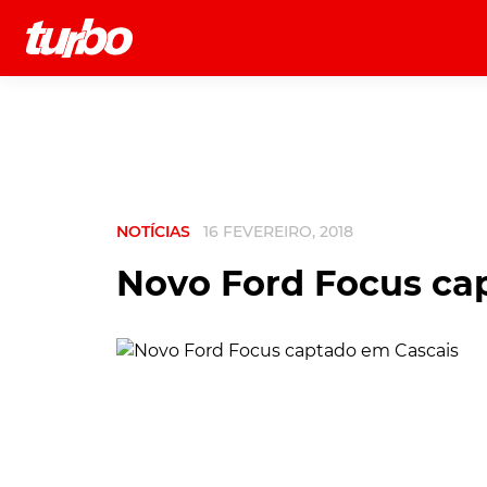
História
Comerciais
Testes
NOTÍCIAS
16 FEVEREIRO, 2018
Novo Ford Focus ca