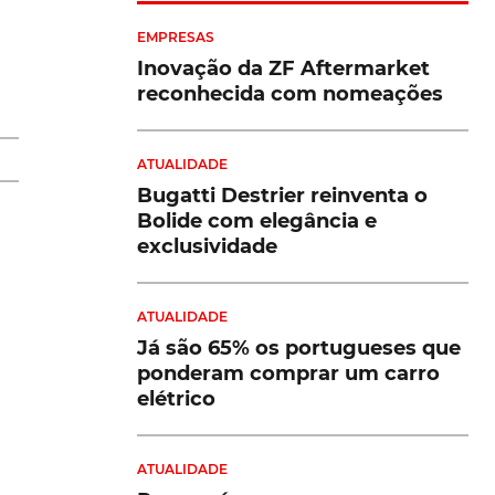
EMPRESAS
Inovação da ZF Aftermarket
reconhecida com nomeações
o-
e
ATUALIDADE
Bugatti Destrier reinventa o
Bolide com elegância e
exclusividade
ATUALIDADE
Já são 65% os portugueses que
ponderam comprar um carro
elétrico
do
o,
ATUALIDADE