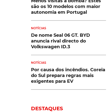
Menos visitas à bomba? Estes
são os 10 modelos com maior
autonomia em Portugal
NOTÍCIAS
De nome Seal 06 GT. BYD
anuncia rival directo do
Volkswagen ID.3
NOTÍCIAS
Por causa dos incêndios. Coreia
do Sul prepara regras mais
exigentes para EV
DESTAQUES