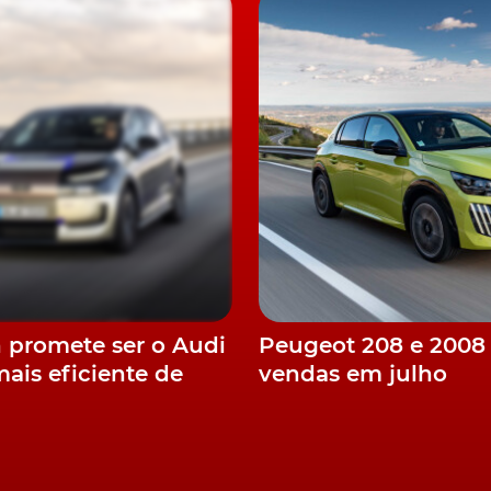
n promete ser o Audi
Peugeot 208 e 2008
mais eficiente de
vendas em julho