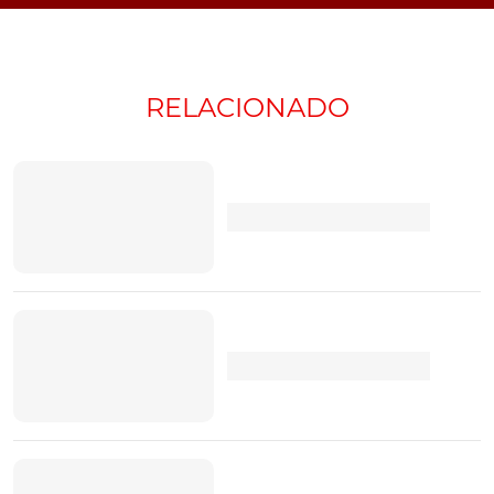
RELACIONADO
TÓPICOS:
Nissan
Leaf
e-Pedal