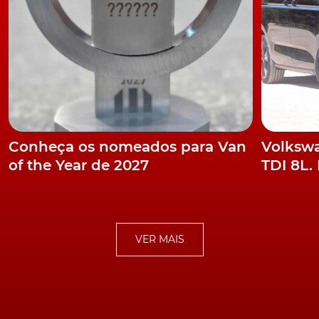
Conheça os nomeados para Van
Volkswa
of the Year de 2027
TDI 8L.
VER MAIS