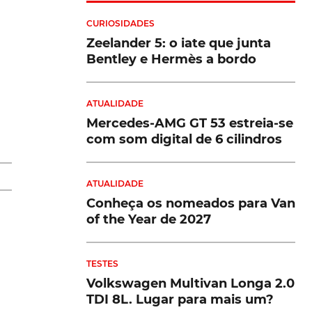
CURIOSIDADES
Zeelander 5: o iate que junta
m
Bentley e Hermès a bordo
ATUALIDADE
Mercedes-AMG GT 53 estreia-se
com som digital de 6 cilindros
ATUALIDADE
Conheça os nomeados para Van
of the Year de 2027
o,
TESTES
Volkswagen Multivan Longa 2.0
TDI 8L. Lugar para mais um?