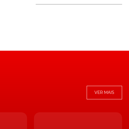
na
%
VER MAIS