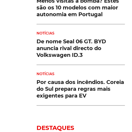
Menos visitas à bomba? Estes
são os 10 modelos com maior
autonomia em Portugal
NOTÍCIAS
De nome Seal 06 GT. BYD
anuncia rival directo do
Volkswagen ID.3
NOTÍCIAS
Por causa dos incêndios. Coreia
do Sul prepara regras mais
exigentes para EV
DESTAQUES