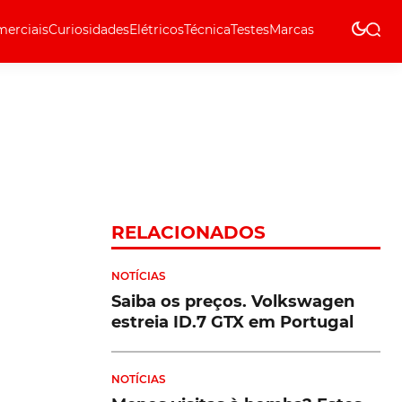
erciais
Curiosidades
Elétricos
Técnica
Testes
Marcas
Técnica
RELACIONADOS
NOTÍCIAS
Saiba os preços. Volkswagen
estreia ID.7 GTX em Portugal
NOTÍCIAS