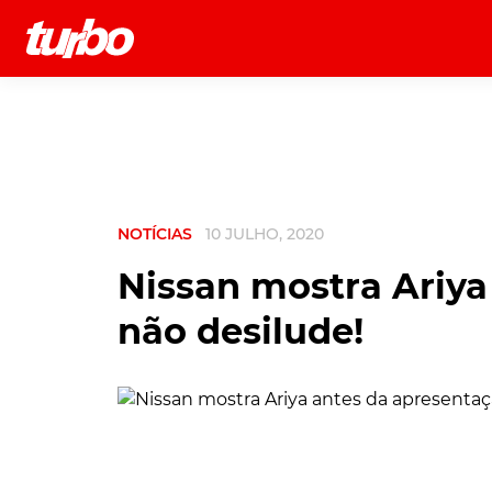
História
Comerciais
Testes
NOTÍCIAS
10 JULHO, 2020
Nissan mostra Ariya
não desilude!