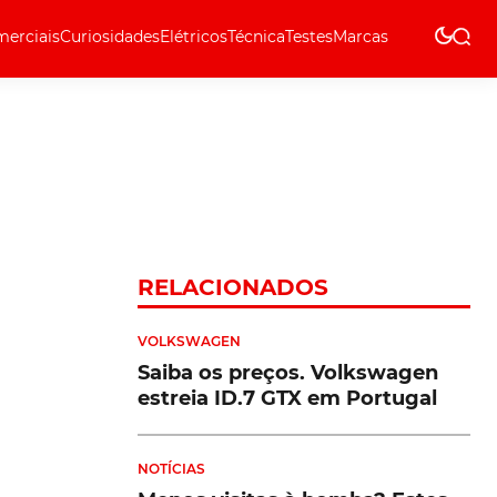
erciais
Curiosidades
Elétricos
Técnica
Testes
Marcas
Técnica
RELACIONADOS
VOLKSWAGEN
Saiba os preços. Volkswagen
estreia ID.7 GTX em Portugal
NOTÍCIAS