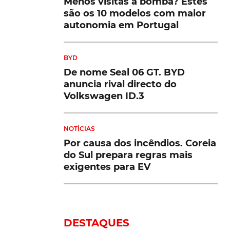
Menos visitas à bomba? Estes
são os 10 modelos com maior
autonomia em Portugal
BYD
De nome Seal 06 GT. BYD
anuncia rival directo do
Volkswagen ID.3
NOTÍCIAS
Por causa dos incêndios. Coreia
do Sul prepara regras mais
exigentes para EV
DESTAQUES