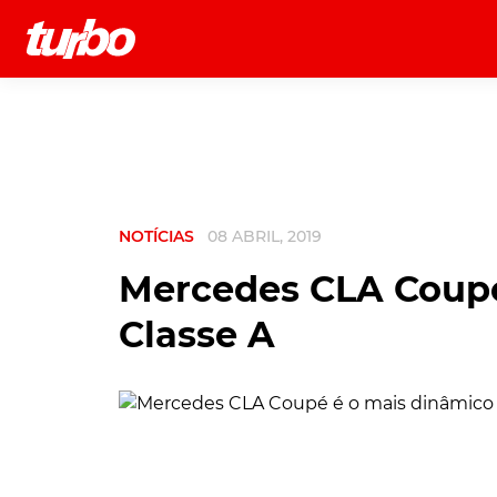
História
Comerciais
Testes
NOTÍCIAS
08 ABRIL, 2019
Mercedes CLA Coupé
Classe A