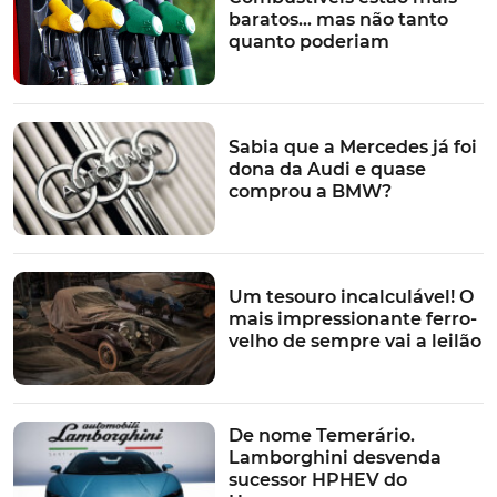
baratos… mas não tanto
quanto poderiam
Área de condução
A secção dianteira do habitáculo permite acomodar os
restantes três ocupantes, distribuídos por um banco
Sabia que a Mercedes já foi
individual para o condutor e um duplo para os
dona da Audi e quase
acompanhantes. O assento do condutor é ajustável em
comprou a BMW?
altura, inclinação e alcance. Além disso, possui um apoio
de braços para maior comodidade na condução.
[https://www.turbo.pt/wp-
Um tesouro incalculável! O
content/uploads/2024/01/Maxus-eDeliver-9-L3H2-9-
mais impressionante ferro-
velho de sempre vai a leilão
Lug-interior_001.jpg,https://www.turbo.pt/wp-
content/uploads/2024/01/Maxus-eDeliver-9-L3H2-9-
Lug-interior_002.jpg,https://www.turbo.pt/wp-
content/uploads/2024/01/Maxus-eDeliver-9-L3H2-9-
De nome Temerário.
Lug-interior_003.jpg,https://www.turbo.pt/wp-
Lamborghini desvenda
content/uploads/2024/01/Maxus-eDeliver-9-L3H2-9-
sucessor HPHEV do