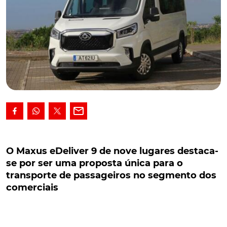
O Maxus eDeliver 9 de nove lugares destaca-se
por ser uma proposta única para o transporte
O Maxus eDeliver 9 de nove lugares destaca-
de passageiros no segmento dos comerciais
se por ser uma proposta única para o
transporte de passageiros no segmento dos
O Maxus eDeliver 9 de nove lugares destaca-se por
comerciais
ser uma proposta única para o transporte de
passageiros no segmento dos comerciais elétricos
de grandes dimensões e que, até agora, não tem