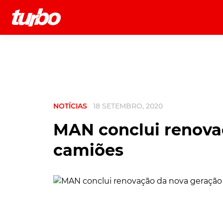
História
Comerciais
Testes
NOTÍCIAS
18 SETEMBRO, 2020
MAN conclui renova
camiões