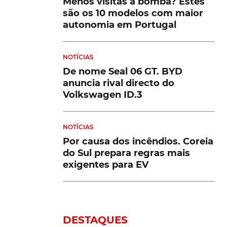
Menos visitas à bomba? Estes
são os 10 modelos com maior
autonomia em Portugal
NOTÍCIAS
De nome Seal 06 GT. BYD
anuncia rival directo do
Volkswagen ID.3
NOTÍCIAS
Por causa dos incêndios. Coreia
do Sul prepara regras mais
exigentes para EV
DESTAQUES