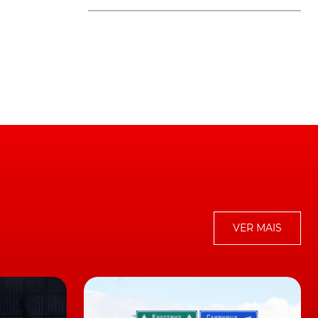
VER MAIS
de