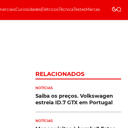
erciais
Curiosidades
Elétricos
Técnica
Testes
Marcas
Técnica
RELACIONADOS
NOTÍCIAS
Saiba os preços. Volkswagen
estreia ID.7 GTX em Portugal
NOTÍCIAS