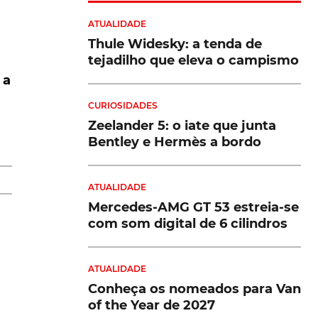
ATUALIDADE
Thule Widesky: a tenda de
tejadilho que eleva o campismo
 a
CURIOSIDADES
Zeelander 5: o iate que junta
Bentley e Hermès a bordo
ATUALIDADE
Mercedes-AMG GT 53 estreia-se
com som digital de 6 cilindros
ATUALIDADE
Conheça os nomeados para Van
of the Year de 2027
e