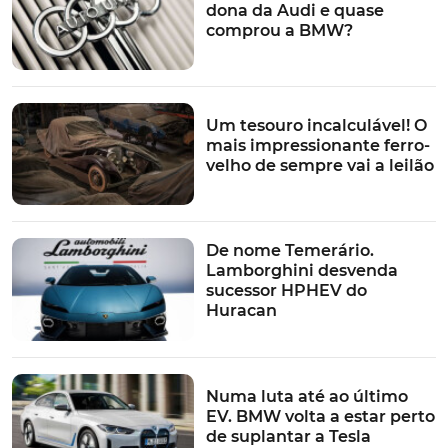
dona da Audi e quase
comprou a BMW?
Um tesouro incalculável! O
mais impressionante ferro-
velho de sempre vai a leilão
De nome Temerário.
Lamborghini desvenda
sucessor HPHEV do
Huracan
Numa luta até ao último
EV. BMW volta a estar perto
de suplantar a Tesla