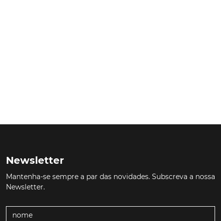
Newsletter
Mantenha-se sempre a par das novidades. Subscreva a nossa
Newsletter.