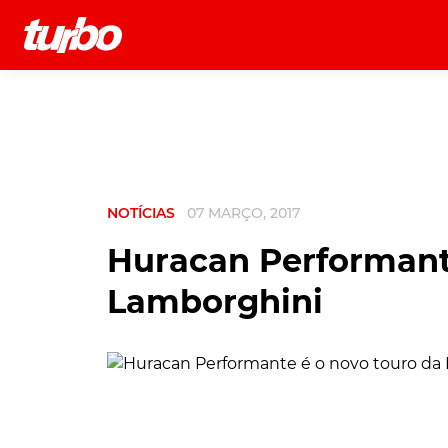
História
Comerciais
Testes
NOTÍCIAS
07 MARÇO, 2017
Huracan Performant
Lamborghini