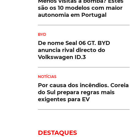
Menos visitas à bomba? Estes
são os 10 modelos com maior
autonomia em Portugal
BYD
De nome Seal 06 GT. BYD
anuncia rival directo do
Volkswagen ID.3
NOTÍCIAS
Por causa dos incêndios. Coreia
do Sul prepara regras mais
exigentes para EV
DESTAQUES