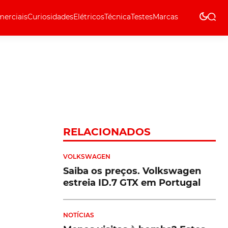
erciais
Curiosidades
Elétricos
Técnica
Testes
Marcas
Técnica
RELACIONADOS
VOLKSWAGEN
Saiba os preços. Volkswagen
estreia ID.7 GTX em Portugal
NOTÍCIAS