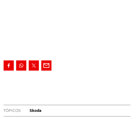
TÓPICOS:
Skoda
TÓPICOS:
Skoda