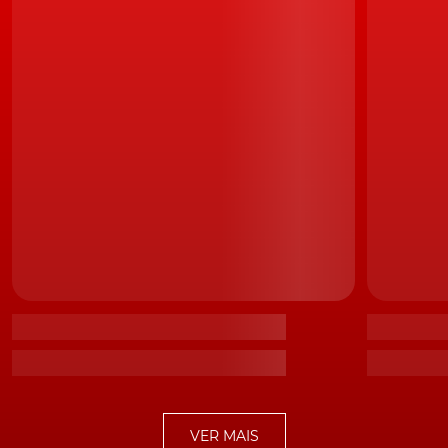
TÓPICOS:
Vídeo
volkswagen
vídeos
Entrevista
VER MAIS