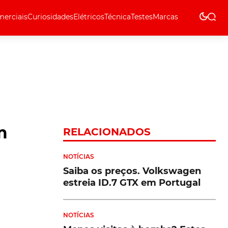
erciais
Curiosidades
Elétricos
Técnica
Testes
Marcas
Técnica
m
RELACIONADOS
NOTÍCIAS
Saiba os preços. Volkswagen
estreia ID.7 GTX em Portugal
NOTÍCIAS