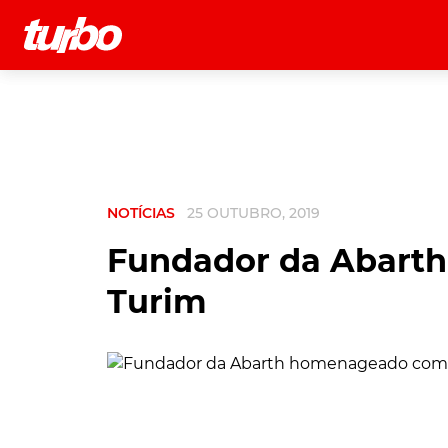
História
Comerciais
Testes
NOTÍCIAS
25 OUTUBRO, 2019
Fundador da Abart
Turim