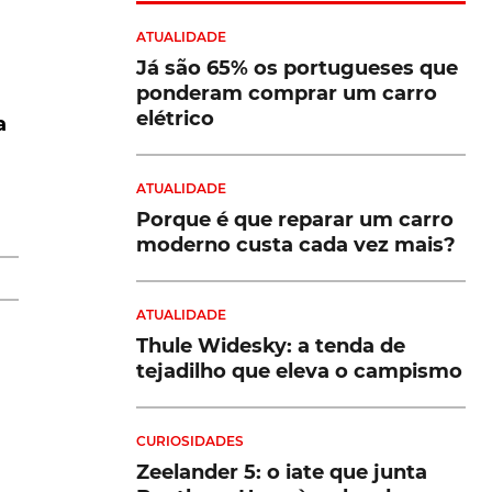
ATUALIDADE
Já são 65% os portugueses que
ponderam comprar um carro
elétrico
a
ATUALIDADE
Porque é que reparar um carro
moderno custa cada vez mais?
o
ATUALIDADE
Thule Widesky: a tenda de
tejadilho que eleva o campismo
ue
CURIOSIDADES
Zeelander 5: o iate que junta