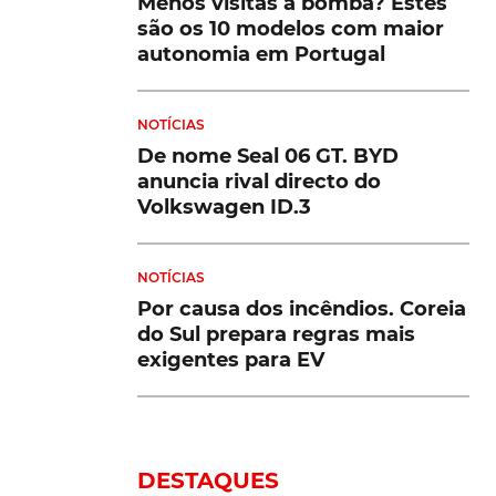
Menos visitas à bomba? Estes
são os 10 modelos com maior
autonomia em Portugal
NOTÍCIAS
De nome Seal 06 GT. BYD
anuncia rival directo do
Volkswagen ID.3
NOTÍCIAS
Por causa dos incêndios. Coreia
do Sul prepara regras mais
exigentes para EV
DESTAQUES