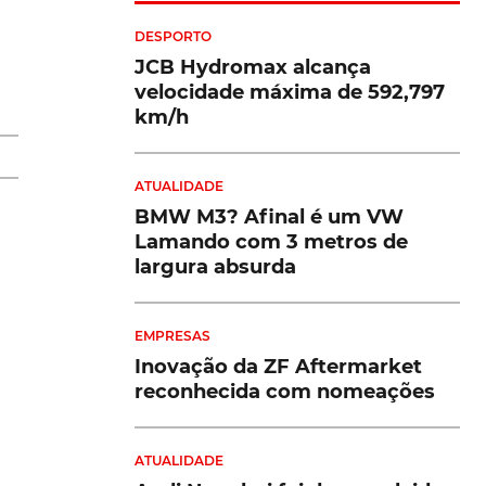
DESPORTO
tá
JCB Hydromax alcança
velocidade máxima de 592,797
km/h
ATUALIDADE
BMW M3? Afinal é um VW
Lamando com 3 metros de
largura absurda
EMPRESAS
Inovação da ZF Aftermarket
e
reconhecida com nomeações
ATUALIDADE