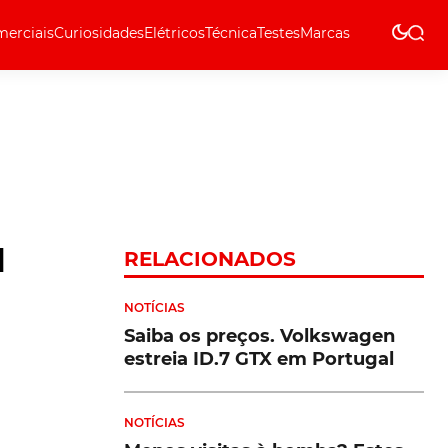
erciais
Curiosidades
Elétricos
Técnica
Testes
Marcas
Técnica
l
RELACIONADOS
NOTÍCIAS
Saiba os preços. Volkswagen
estreia ID.7 GTX em Portugal
NOTÍCIAS