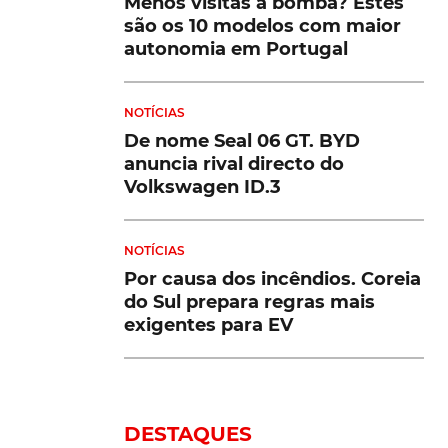
Menos visitas à bomba? Estes
são os 10 modelos com maior
autonomia em Portugal
NOTÍCIAS
De nome Seal 06 GT. BYD
anuncia rival directo do
Volkswagen ID.3
NOTÍCIAS
Por causa dos incêndios. Coreia
do Sul prepara regras mais
exigentes para EV
DESTAQUES