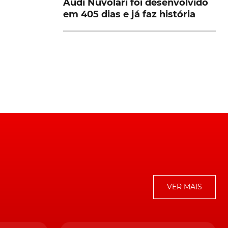
Audi Nuvolari foi desenvolvido
em 405 dias e já faz história
VER MAIS