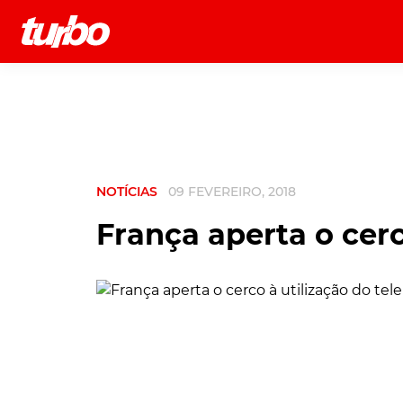
História
Comerciais
Testes
NOTÍCIAS
09 FEVEREIRO, 2018
França aperta o cerc