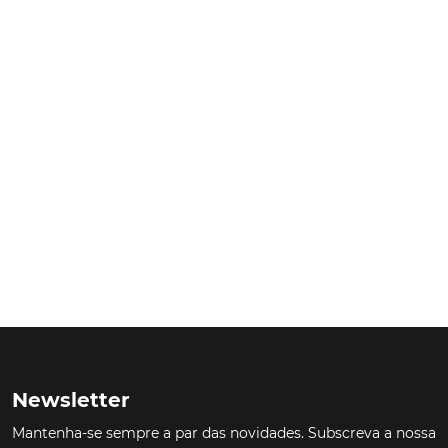
Newsletter
Mantenha-se sempre a par das novidades. Subscreva a nossa