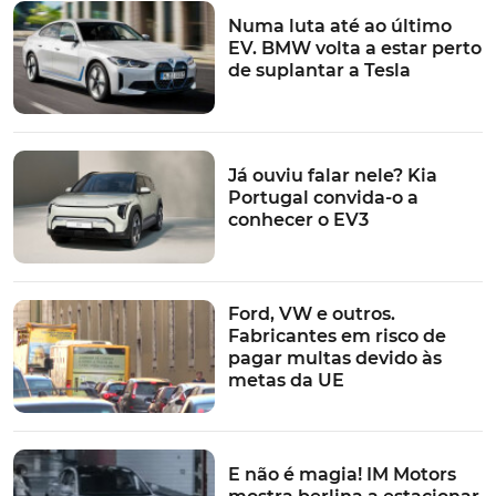
Numa luta até ao último
EV. BMW volta a estar perto
de suplantar a Tesla
Já ouviu falar nele? Kia
Portugal convida-o a
conhecer o EV3
Ford, VW e outros.
Fabricantes em risco de
pagar multas devido às
metas da UE
E não é magia! IM Motors