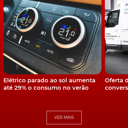
Elétrico parado ao sol aumenta
Oferta 
até 29% o consumo no verão
convers
VER MAIS