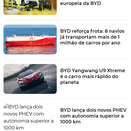
europeia da BYD
BYD reforça frota: 8 navios
já transportam mais de 1
milhão de carros por ano
BYD Yangwang U9 Xtreme
é o carro mais rápido do
planeta
BYD lança dois novos PHEV
com autonomia superior a
1000 km