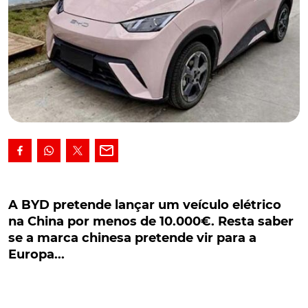
A BYD pretende lançar um veículo elétrico na
China por menos de 10.000€. Resta saber se a
A BYD pretende lançar um veículo elétrico
marca chinesa pretende vir para a Europa...
na China por menos de 10.000€. Resta saber
se a marca chinesa pretende vir para a
A BYD pretende lançar um veículo elétrico na China
Europa...
por menos de 10.000€. Resta saber se a marca
chinesa pretende vir para a Europa com o Seagull
.
A
BYD
pretende lançar um veículo elétrico no mercado