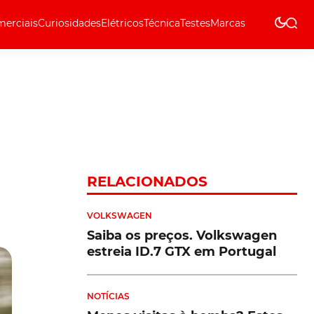
erciais
Curiosidades
Elétricos
Técnica
Testes
Marcas
Técnica
RELACIONADOS
VOLKSWAGEN
Saiba os preços. Volkswagen
estreia ID.7 GTX em Portugal
NOTÍCIAS