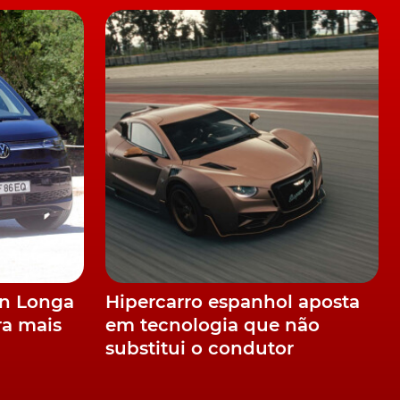
s
,
an Longa
Hipercarro espanhol aposta
ra mais
em tecnologia que não
substitui o condutor