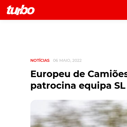
História
Comerciais
Testes
NOTÍCIAS
06 MAIO, 2022
Europeu de Camiões
patrocina equipa SL