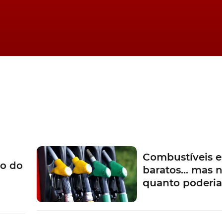
Combustíveis e
o do
baratos… mas n
quanto poderi