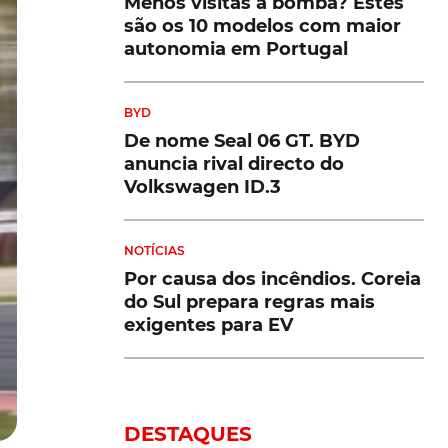
Menos visitas à bomba? Estes
são os 10 modelos com maior
autonomia em Portugal
BYD
De nome Seal 06 GT. BYD
anuncia rival directo do
Volkswagen ID.3
NOTÍCIAS
Por causa dos incêndios. Coreia
do Sul prepara regras mais
exigentes para EV
DESTAQUES