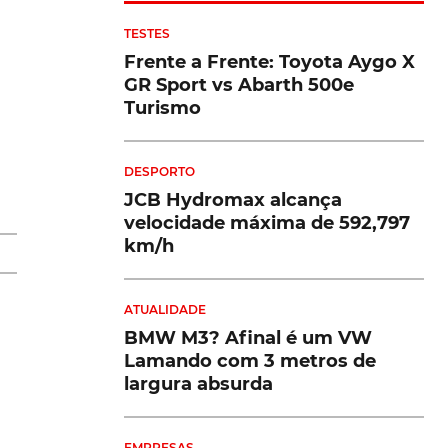
TESTES
Frente a Frente: Toyota Aygo X
r
GR Sport vs Abarth 500e
Turismo
DESPORTO
JCB Hydromax alcança
velocidade máxima de 592,797
km/h
u
ATUALIDADE
BMW M3? Afinal é um VW
Lamando com 3 metros de
largura absurda
EMPRESAS