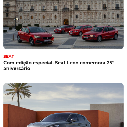
SEAT
Com edição especial. Seat Leon comemora 25º
aniversário