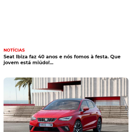
NOTÍCIAS
Seat Ibiza faz 40 anos e nós fomos à festa. Que
jovem está miúdo!...