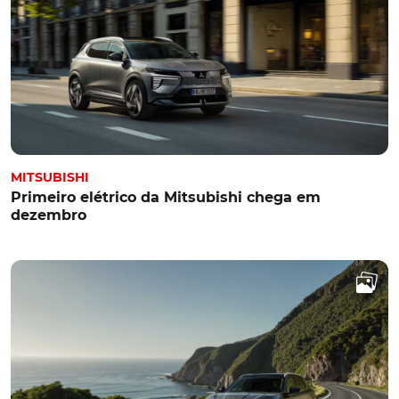
MITSUBISHI
Primeiro elétrico da Mitsubishi chega em
dezembro