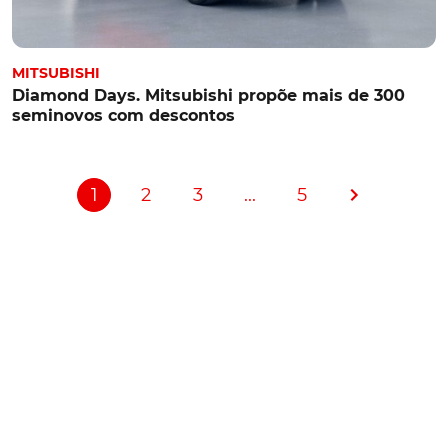
MITSUBISHI
Diamond Days. Mitsubishi propõe mais de 300
seminovos com descontos
1
2
3
...
5