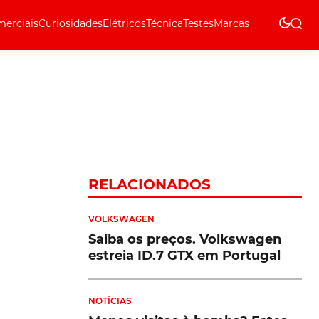
erciais
Curiosidades
Elétricos
Técnica
Testes
Marcas
Técnica
RELACIONADOS
VOLKSWAGEN
Saiba os preços. Volkswagen
estreia ID.7 GTX em Portugal
NOTÍCIAS