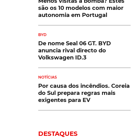
Menos visitas à bomba? Estes
são os 10 modelos com maior
autonomia em Portugal
BYD
De nome Seal 06 GT. BYD
anuncia rival directo do
Volkswagen ID.3
NOTÍCIAS
Por causa dos incêndios. Coreia
do Sul prepara regras mais
exigentes para EV
DESTAQUES