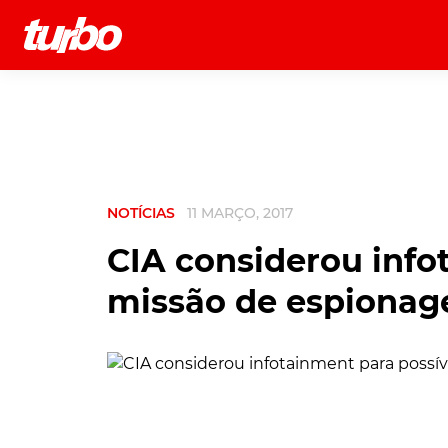
História
Comerciais
Testes
NOTÍCIAS
11 MARÇO, 2017
CIA considerou info
missão de espiona