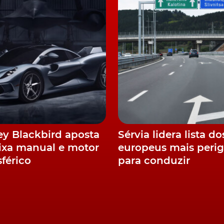
y Blackbird aposta
Sérvia lidera lista do
xa manual e motor
europeus mais peri
férico
para conduzir