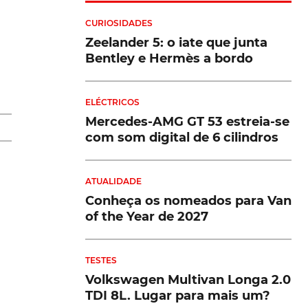
CURIOSIDADES
Zeelander 5: o iate que junta
Bentley e Hermès a bordo
de
ELÉCTRICOS
a
Mercedes-AMG GT 53 estreia-se
com som digital de 6 cilindros
ATUALIDADE
Conheça os nomeados para Van
of the Year de 2027
TESTES
Volkswagen Multivan Longa 2.0
TDI 8L. Lugar para mais um?