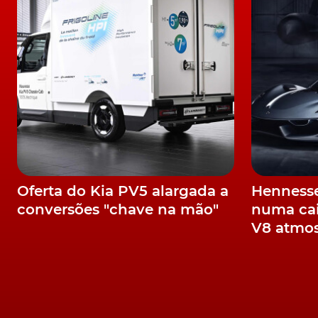
Oferta do Kia PV5 alargada a
Hennesse
conversões "chave na mão"
numa cai
V8 atmos