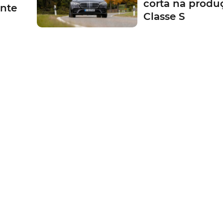
corta na produ
ente
Classe S