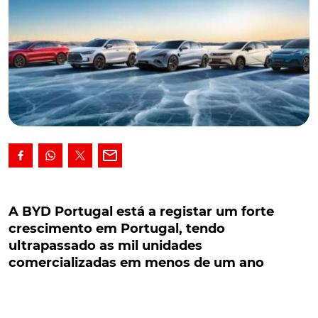
A BYD Portugal está a registar um forte
crescimento em Portugal, tendo ultrapassado
A BYD Portugal está a registar um forte
as mil unidades comercializadas em menos de
crescimento em Portugal, tendo
um ano
ultrapassado as mil unidades
comercializadas em menos de um ano
A BYD Portugal está a registar um forte crescimento
em Portugal, tendo ultrapassado as mil unidades
comercializadas em menos de um ano de operação.