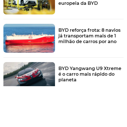
europeia da BYD
BYD reforça frota: 8 navios
já transportam mais de 1
milhão de carros por ano
BYD Yangwang U9 Xtreme
é o carro mais rápido do
planeta
BYD lança dois novos PHEV
com autonomia superior a
1000 km