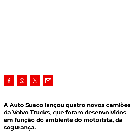
A Auto Sueco lançou quatro novos camiões da
Volvo Trucks, que foram desenvolvidos em
A Auto Sueco lançou quatro novos camiões
função do ambiente do motorista, da
da Volvo Trucks, que foram desenvolvidos
segurança.
em função do ambiente do motorista, da
segurança.
A Auto Sueco lançou quatro novos camiões da Volvo
Trucks, que foram desenvolvidos em função do