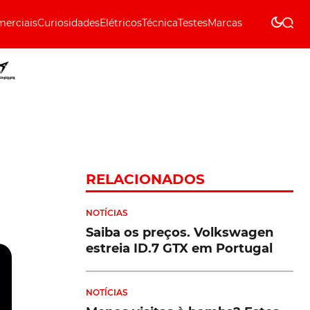
erciais
Curiosidades
Elétricos
Técnica
Testes
Marcas
Técnica
RELACIONADOS
NOTÍCIAS
Saiba os preços. Volkswagen
estreia ID.7 GTX em Portugal
NOTÍCIAS