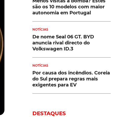
Menos visitas à bomba? Estes
são os 10 modelos com maior
autonomia em Portugal
NOTÍCIAS
De nome Seal 06 GT. BYD
anuncia rival directo do
Volkswagen ID.3
NOTÍCIAS
Por causa dos incêndios. Coreia
do Sul prepara regras mais
exigentes para EV
DESTAQUES