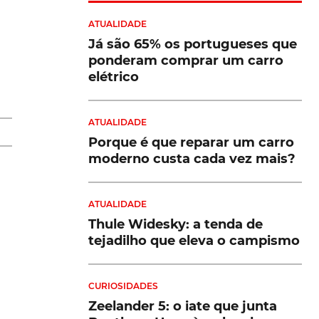
ATUALIDADE
Já são 65% os portugueses que
ponderam comprar um carro
elétrico
ATUALIDADE
Porque é que reparar um carro
moderno custa cada vez mais?
s,
ue
ATUALIDADE
a
Thule Widesky: a tenda de
tejadilho que eleva o campismo
CURIOSIDADES
Zeelander 5: o iate que junta