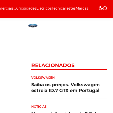
erciais
Curiosidades
Elétricos
Técnica
Testes
Marcas
Técnica
RELACIONADOS
VOLKSWAGEN
Saiba os preços. Volkswagen
estreia ID.7 GTX em Portugal
NOTÍCIAS