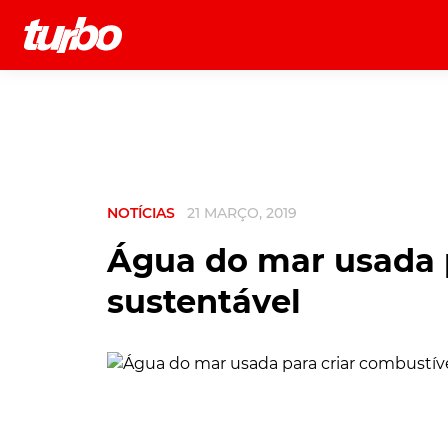
História
Comerciais
Testes
NOTÍCIAS
21 MARÇO, 2019
Água do mar usada p
sustentável