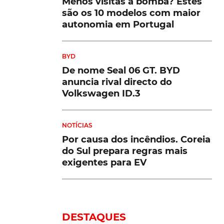
Menos visitas à bomba? Estes
são os 10 modelos com maior
autonomia em Portugal
BYD
De nome Seal 06 GT. BYD
anuncia rival directo do
Volkswagen ID.3
NOTÍCIAS
Por causa dos incêndios. Coreia
do Sul prepara regras mais
exigentes para EV
DESTAQUES