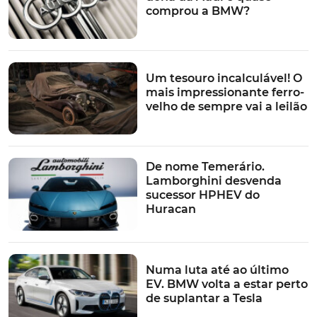
comprou a BMW?
Um tesouro incalculável! O
mais impressionante ferro-
velho de sempre vai a leilão
De nome Temerário.
Lamborghini desvenda
sucessor HPHEV do
Huracan
Numa luta até ao último
EV. BMW volta a estar perto
de suplantar a Tesla