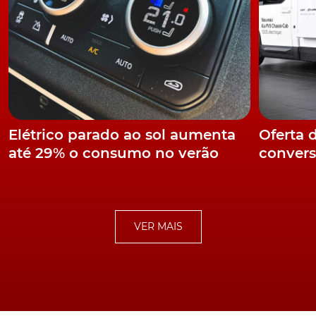
Elétrico parado ao sol aumenta
Oferta 
até 29% o consumo no verão
convers
VER MAIS