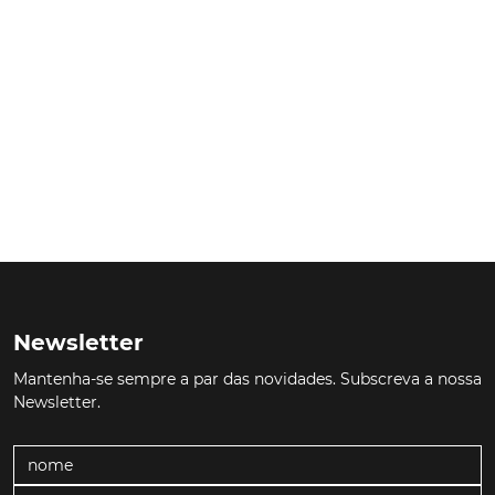
Newsletter
Mantenha-se sempre a par das novidades. Subscreva a nossa
Newsletter.