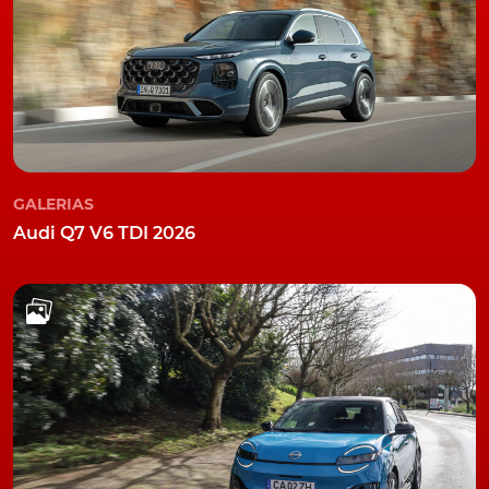
GALERIAS
Audi Q7 V6 TDI 2026