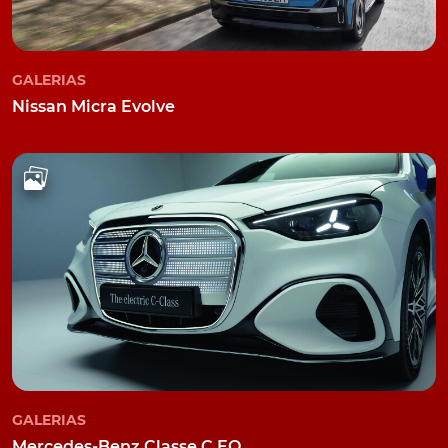
GALERIAS
Nissan Micra Evolve
GALERIAS
Mercedes-Benz Classe C EQ