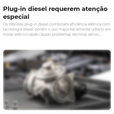
Plug-in diesel requerem atenção
especial
Os híbridos plug-in diesel combinam eficiência elétrica com
tecnologia diesel, porém o uso maioritariamente urbano em
modo elétrico pode causar problemas técnicos sérios.
Conheça os motivos.