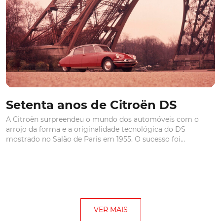
Setenta anos de Citroën DS
A Citroën surpreendeu o mundo dos automóveis com o
arrojo da forma e a originalidade tecnológica do DS
mostrado no Salão de Paris em 1955. O sucesso foi
tremendo, como o atestam os 12 mil modelos
encomendados no primeiro dia do certame.
VER MAIS