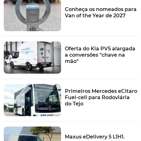
Conheça os nomeados para
Van of the Year de 2027
Oferta do Kia PV5 alargada
a conversões "chave na
mão"
Primeiros Mercedes eCitaro
Fuel-cell para Rodoviária
do Tejo
Maxus eDelivery 5 L1H1.