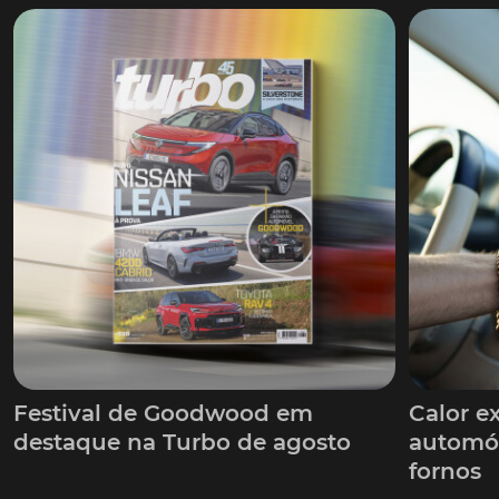
Festival de Goodwood em
Calor e
destaque na Turbo de agosto
automóv
fornos