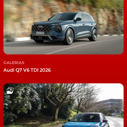
GALERIAS
Audi Q7 V6 TDI 2026