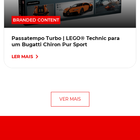
BRANDED CONTENT
Passatempo Turbo | LEGO® Technic para
um Bugatti Chiron Pur Sport
LER MAIS
VER MAIS