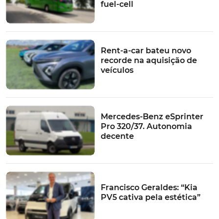
fuel-cell
Rent-a-car bateu novo
recorde na aquisição de
veículos
Mercedes-Benz eSprinter
Pro 320/37. Autonomia
decente
Francisco Geraldes: “Kia
PV5 cativa pela estética”