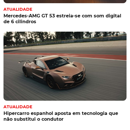
ATUALIDADE
Mercedes-AMG GT 53 estreia-se com som digital
de 6 cilindros
ATUALIDADE
Hipercarro espanhol aposta em tecnologia que
não substitui o condutor