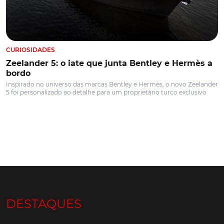
CURIOSIDADES
Zeelander 5: o iate que junta Bentley e Hermès a
bordo
Inspirado no universo das marcas Bentley e Hermès, o novo Zeelander
5 foi personalizado ao detalhe para um proprietário turco exclusivo
DESTAQUES