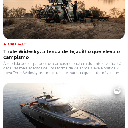
ATUALIDADE
Thule Widesky: a tenda de tejadilho que eleva o
campismo
À medida que os parques de campismo enchem durante o verão, há
cada vez mais adeptos de uma forma de viajar mais leve e prática. A
nova Thule Widesky promete transformar qualquer automóvel numa
base de campismo confortável, combinando montagem em
segundos, materiais premium e capacidade para duas pessoas