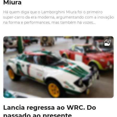
Setenta anos de Citroën DS
A Citroën surpreendeu o mundo dos automóveis com o
arrojo da forma e a originalidade tecnológica do DS
mostrado no Salão de Paris em 1955. O sucesso foi
tremendo, como o atestam os 12 mil modelos
encomendados no primeiro dia do certame.